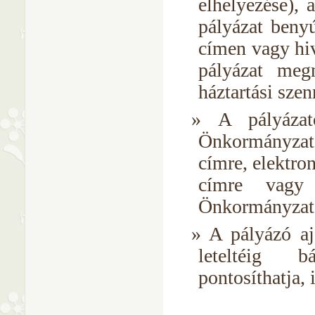
elhelyezése), 
pályázat benyú
címen vagy hiv
pályázat meg
háztartási szen
A pályázat
Önkormányzat
címre, elektro
címre vagy 
Önkormányzata
A pályázó aj
leteltéig bá
pontosíthatja, 