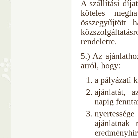
A szállítási díj
köteles megha
összegyűjtött h
közszolgáltatás
rendeletre.
5.) Az ajánlatho
arról, hogy:
a pályázati k
ajánlatát, 
napig fenntar
nyertessége 
ajánlatnak 
eredményhir