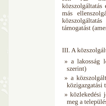
közszolgáltatás 
más ellenszolgá
közszolgáltatá
támogatást (ame
III. A közszolgá
a lakosság l
szerint)
a közszolgált
közigazgatási t
közlekedési 
meg a települé