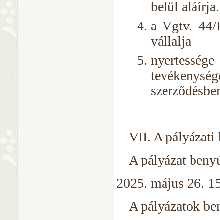
belül aláírja.
a Vgtv. 44/
vállalja
nyertesség
tevékenység
szerződésben 
VII. A pályázati 
A pályázat benyú
május 26. 15
A pályázatok be