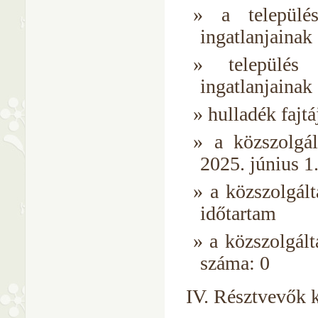
a települé
ingatlanjainak
település
ingatlanjainak
hulladék fajtá
a közszolgál
2025. június 1
a közszolgált
időtartam
a közszolgál
száma: 0
IV. Résztvevők 