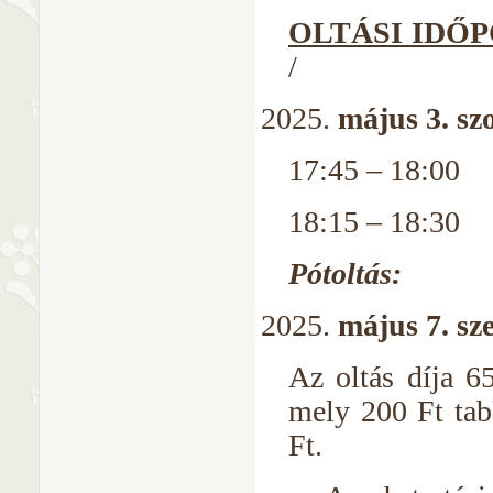
OLTÁSI IDŐ
/
május 3. s
17:45 – 18:00 
18:15 – 18:30 
Pótoltás:
május 7. sz
Az oltás díja 65
mely 200 Ft tab
Ft.