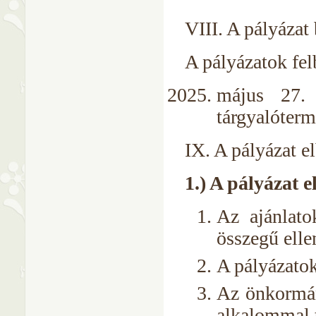
VIII. A pályázat
A pályázatok fel
május 27. 
tárgyalóterm
IX. A pályázat el
1.) A pályázat 
Az ajánlato
összegű elle
A pályázatok
Az önkormán
alkalommal t