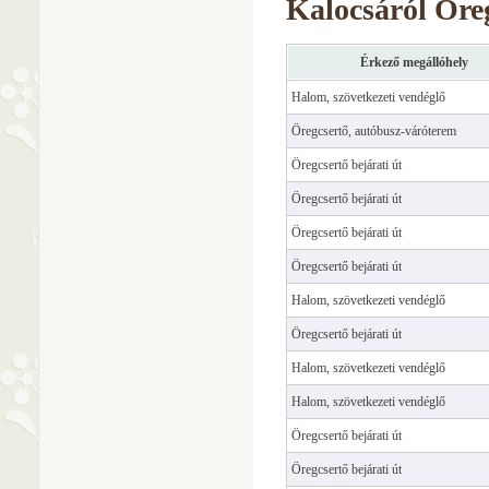
Kalocsáról Öre
Érkező megállóhely
Halom, szövetkezeti vendéglő
Öregcsertő, autóbusz-váróterem
Öregcsertő bejárati út
Öregcsertő bejárati út
Öregcsertő bejárati út
Öregcsertő bejárati út
Halom, szövetkezeti vendéglő
Öregcsertő bejárati út
Halom, szövetkezeti vendéglő
Halom, szövetkezeti vendéglő
Öregcsertő bejárati út
Öregcsertő bejárati út