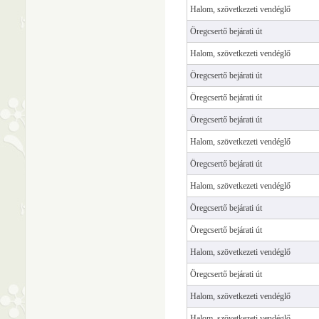
Halom, szövetkezeti vendéglő
Öregcsertő bejárati út
Halom, szövetkezeti vendéglő
Öregcsertő bejárati út
Öregcsertő bejárati út
Öregcsertő bejárati út
Halom, szövetkezeti vendéglő
Öregcsertő bejárati út
Halom, szövetkezeti vendéglő
Öregcsertő bejárati út
Öregcsertő bejárati út
Halom, szövetkezeti vendéglő
Öregcsertő bejárati út
Halom, szövetkezeti vendéglő
Halom, szövetkezeti vendéglő