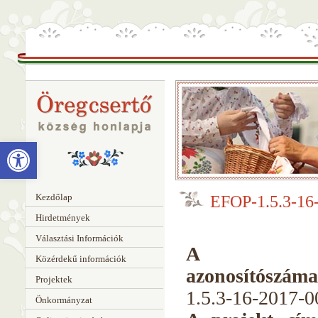
Eszköztár megnyitása
Kezdőlap
EFOP-1.5.3-16-
Hirdetmények
Választási Információk
A pro
Közérdekű információk
azonosítószáma
Projektek
1.5.3-16-2017-
Önkormányzat