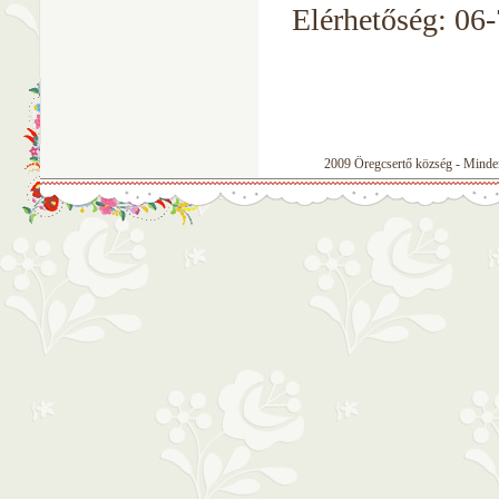
Elérhetőség: 06
2009 Öregcsertő község - Minden 