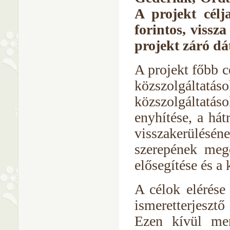
A projekt célj
forintos, vissz
projekt záró dá
A projekt főbb c
közszolgáltatás
közszolgáltat
enyhítése, a há
visszakerülésé
szerepének mege
elősegítése és a 
A célok elérése
ismeretterjeszt
Ezen kívül men