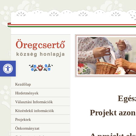
Eszköztár megnyitása
Kezdőlap
Hirdetmények
Egés
Választási Információk
Projekt azo
Közérdekű információk
Projektek
Önkormányzat