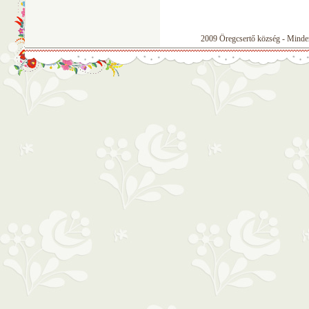
2009 Öregcsertő község - Minden 