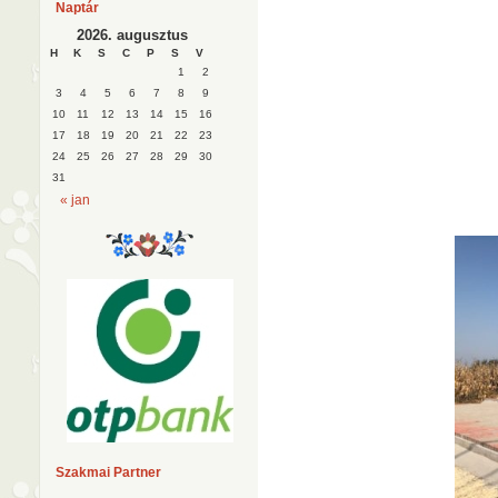
Naptár
2026. augusztus
H
K
S
C
P
S
V
1
2
3
4
5
6
7
8
9
10
11
12
13
14
15
16
17
18
19
20
21
22
23
24
25
26
27
28
29
30
31
« jan
Szakmai Partner